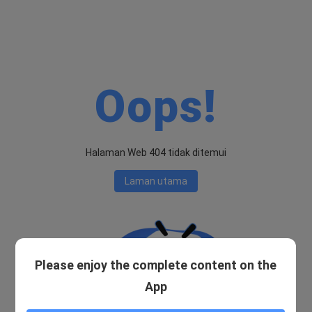
Oops!
Halaman Web 404 tidak ditemui
Laman utama
Please enjoy the complete content on the
App