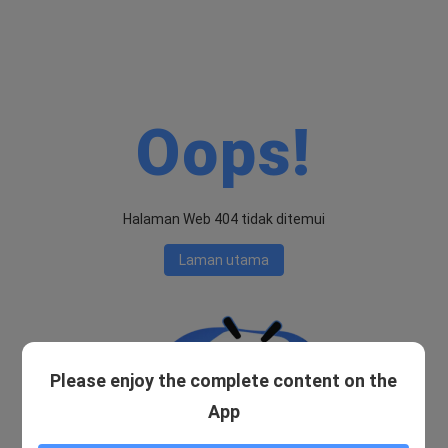
Oops!
Halaman Web 404 tidak ditemui
Laman utama
Please enjoy the complete content on the
App