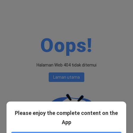
Oops!
Halaman Web 404 tidak ditemui
Laman utama
Please enjoy the complete content on the
App