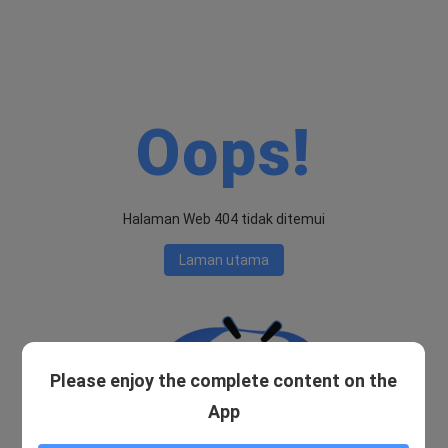
Oops!
Halaman Web 404 tidak ditemui
Laman utama
Please enjoy the complete content on the
App