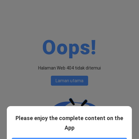
Oops!
Halaman Web 404 tidak ditemui
Laman utama
Please enjoy the complete content on the
App