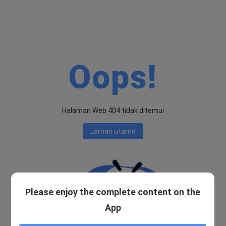
Oops!
Halaman Web 404 tidak ditemui
Laman utama
Please enjoy the complete content on the
App