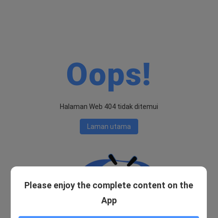
Oops!
Halaman Web 404 tidak ditemui
Laman utama
Please enjoy the complete content on the
App