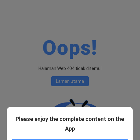
Oops!
Halaman Web 404 tidak ditemui
Laman utama
Please enjoy the complete content on the
App