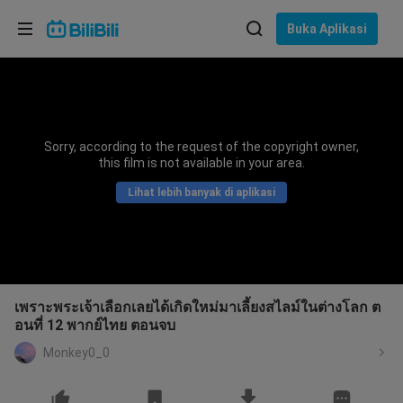
Pilih bahasa
Buka Aplikasi
English
Bahasa: Bahasa Melayu
ภาษาไทย
Sorry, according to the request of the copyright owner,
Sign
this film is not available in your area.
Tiếng Việt
In
Lihat lebih banyak di aplikasi
Bahasa Indonesia
Bahasa Melayu
เพราะพระเจ้าเลือกเลยได้เกิดใหม่มาเลี้ยงสไลม์ในต่างโลก ต
อนที่ 12 พากย์ไทย ตอนจบ
Monkey0_0