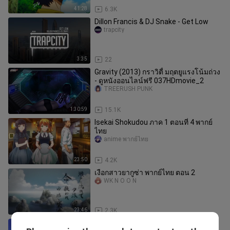
41:28
6.3K
Dillon Francis & DJ Snake - Get Low
trapcity
3:35
22
Gravity (2013) กราวิตี้ มฤตยูแรงโน้มถ่วง
- ดูหนังออนไลน์ฟรี 037HDmovie_2
TREERUSH PUNK
1:30:59
15.1K
Isekai Shokudou ภาค 1 ตอนที่ 4 พากย์
ไทย
anime พากย์ไทย
23:50
4.2K
เงือกสาวยากูซ่า พากย์ไทย ตอน 2
WK N O O N
23:46
2.3K
สาวใสหัวใจบ้านทุ่ง ตอนที่ 01 พากย์ไทย