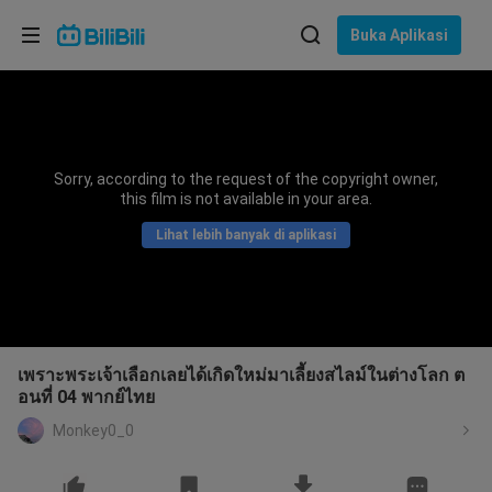
Pilih bahasa
Buka Aplikasi
English
Bahasa: Bahasa Melayu
ภาษาไทย
Sorry, according to the request of the copyright owner,
Sign
this film is not available in your area.
Tiếng Việt
In
Lihat lebih banyak di aplikasi
Bahasa Indonesia
Bahasa Melayu
เพราะพระเจ้าเลือกเลยได้เกิดใหม่มาเลี้ยงสไลม์ในต่างโลก ต
อนที่ 04 พากย์ไทย
Monkey0_0