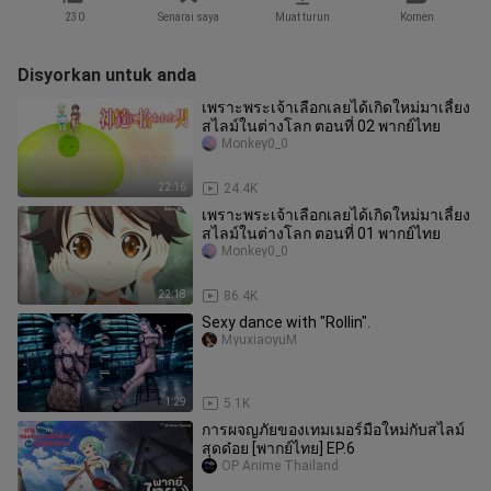
230
Senarai saya
Muat turun
Komen
Disyorkan untuk anda
เพราะพระเจ้าเลือกเลยได้เกิดใหม่มาเลี้ยง
สไลม์ในต่างโลก ตอนที่ 02 พากย์ไทย
Monkey0_0
22:16
24.4K
เพราะพระเจ้าเลือกเลยได้เกิดใหม่มาเลี้ยง
สไลม์ในต่างโลก ตอนที่ 01 พากย์ไทย
Monkey0_0
22:18
86.4K
Sexy dance with "Rollin".
MyuxiaoyuM
1:29
5.1K
การผจญภัยของเทมเมอร์มือใหม่กับสไลม์
สุดด๋อย [พากย์ไทย] EP.6
OP Anime Thailand