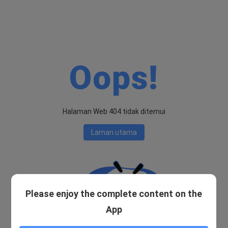
Oops!
Halaman Web 404 tidak ditemui
Laman utama
Please enjoy the complete content on the
App