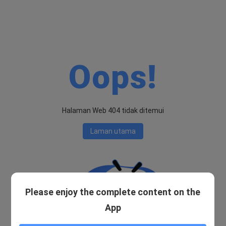
Oops!
Halaman Web 404 tidak ditemui
Laman utama
Please enjoy the complete content on the
App