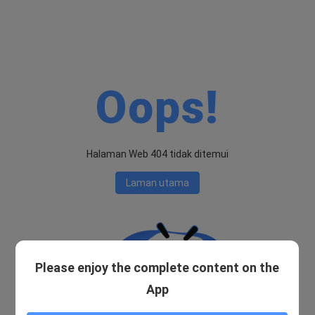
Oops!
Halaman Web 404 tidak ditemui
Laman utama
Please enjoy the complete content on the
App