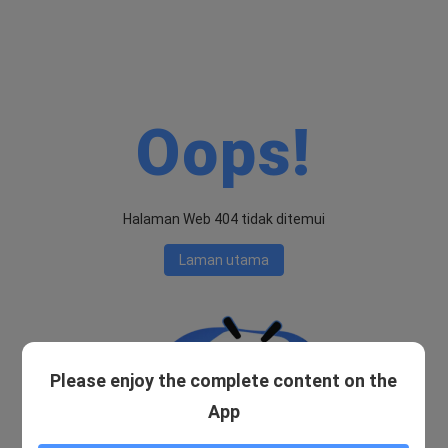
Oops!
Halaman Web 404 tidak ditemui
Laman utama
Please enjoy the complete content on the
App