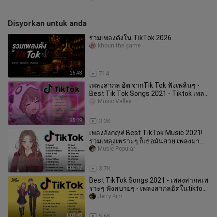
Disyorkan untuk anda
รวมเพลงดังใน TikTok 2026
khoun the game
25:48
714
เพลงสากล ฮิต จากTik Tok ฟังเพลินๆ -
Best Tik Tok Songs 2021 - Tiktok เพลง
ฮิต
Music Valley
25:19
3.3K
เพลงอังกฤษ! Best TikTok Music 2021!
รวมเพลงเพราะๆ ก็เธอมันสวย เพลงมา
แรงในติ๊กต๊อก!
Music Popular
1:03:12
3.7K
Best TikTok Songs 2021 - เพลงสากลเพ
ราะๆ ฟังสบายๆ - เพลงสากลฮิตในtiktok
- เพลงสากล
Jerry Kim
1:03:48
5.6K