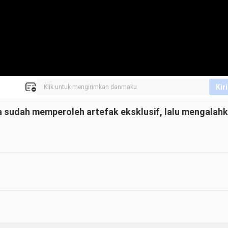
Kir
a sudah memperoleh artefak eksklusif, lalu mengalahk