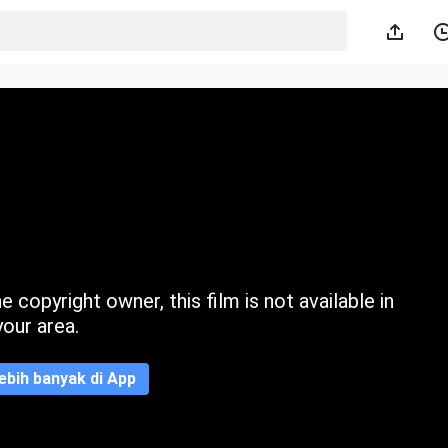
 copyright owner, this film is not available in
your area.
ebih banyak di App