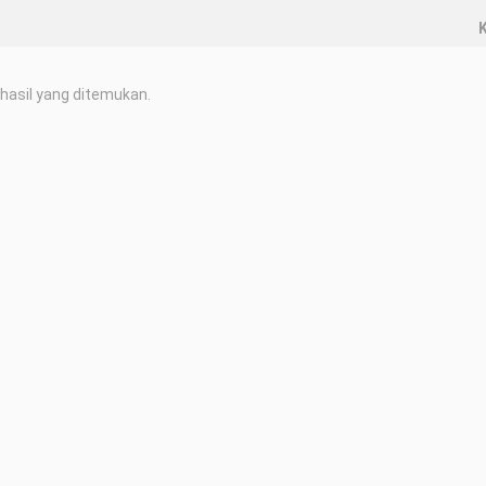
K
hasil yang ditemukan.