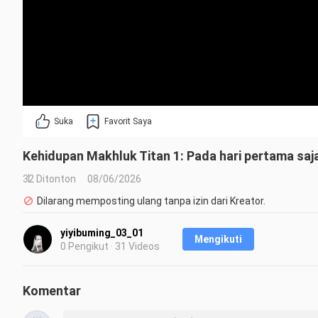
Suka
Favorit Saya
Kehidupan Makhluk Titan 1: Pada hari pertama saj
32 Ditonton
08/06/2026
Dilarang memposting ulang tanpa izin dari Kreator.
yiyibuming_03_01
Mengikuti
0 Pengikut · 31 Videos
Komentar