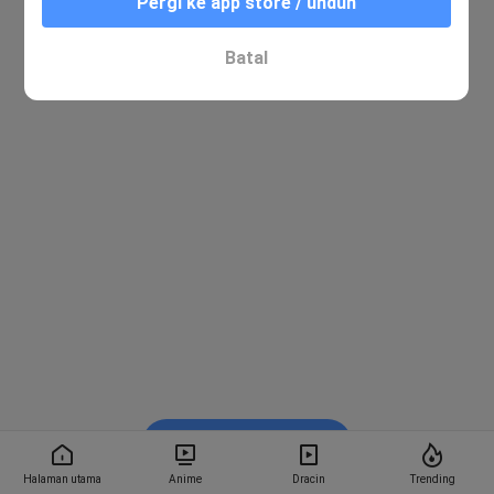
Pergi ke app store / unduh
Batal
Nonton di Bstation
Halaman utama
Anime
Dracin
Trending