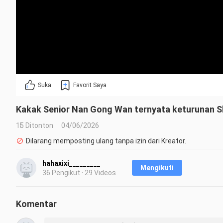
Suka
Favorit Saya
Kakak Senior Nan Gong Wan ternyata keturunan S
15 Ditonton
04/06/2026
Dilarang memposting ulang tanpa izin dari Kreator.
hahaxixi_________
Mengikuti
36 Pengikut · 29 Videos
Komentar