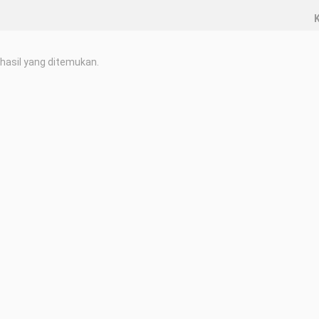
K
hasil yang ditemukan.