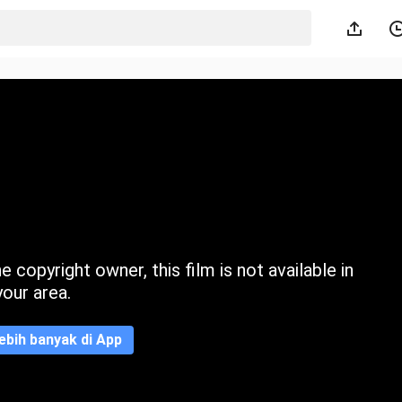
 copyright owner, this film is not available in
your area.
ebih banyak di App