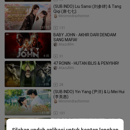
(SUB INDO) Liu Sansi (刘参肆) & Tang
Qiqi (唐七七).
Minimindrachinmin
2:15:22
131
BABY JOHN - AKHIR DARI DENDAM
SANG MAFIA!
Atazufilm
4:05
31
47 RONIN - HUTAN IBLIS & PENYIHIR!
Atazufilm
2:05
28
(SUB INDO) Yin Yang (尹洋) & Li Mei Hui
(李美惠)
Minimindrachinmin
1:41:08
101
(SUB INDO) Wang Huai Jing (王淮璟) &
Yu Qian Yue (于茜玥)
Silakan unduh aplikasi untuk konten lengkap
Minimindrachinmin