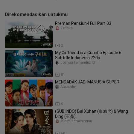
Direkomendasikan untukmu
Preman Pensiun4 Full Part 03
Zeriska
2:09:45
2
My Girlfriend is a Gumiho Episode 6
Subtitle Indonesia 720p
Joshua Fernandez ID
1:06:45
81
MENDADAK JADI MANUSIA SUPER
Atazufilm
3:51
51
(SUB INDO) Bai Xuhan (白旭含) & Wang
Ding (王鼎)
Minimindrachinmin
2:29:38
60