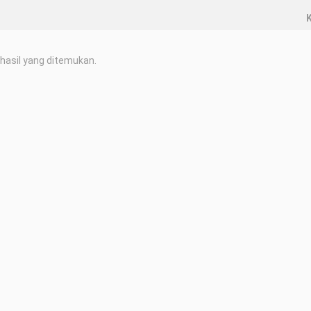
K
hasil yang ditemukan.