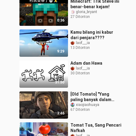
Minecraft: Trik Steve ini
benar-benar kejam!
gloria_bryant
27 Ditonton
0:36
Kamu bilang ini kabur
dari penjara????
laof___ia
13 Ditonton
9:29
Adam dan Hawa
laof___ia
30 Ditonton
31:50
[Old Tomato] "Yang
paling banyak dalam
sejarah yang pernah kita
xiaojiaohuaya
67 Ditonton
lihat bersama pada
3:46
tahun-tahun itu"
Tomat Tua, Sang Pencari
Nafkah
laof___ia