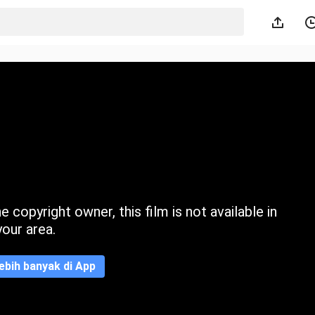
 copyright owner, this film is not available in
your area.
ebih banyak di App