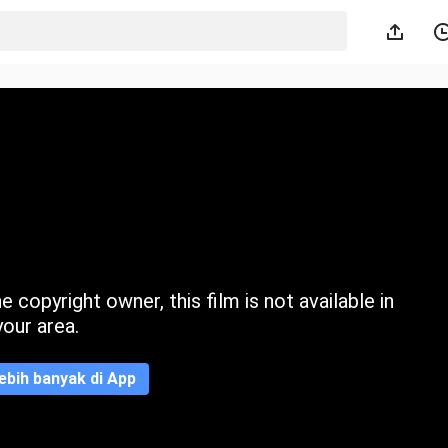
 copyright owner, this film is not available in
your area.
ebih banyak di App