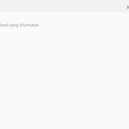
K
hasil yang ditemukan.