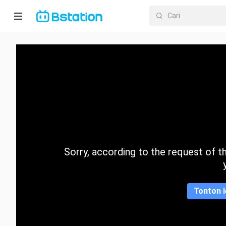
Halaman
utama
Anime
Dracin
Trending
Sorry, according to the request of the
Kategori
Tonton l