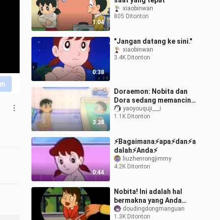
saat yang tepat”
xiaobinwan
805 Ditonton
1:04
"Jangan datang ke sini."
xiaobinwan
3.4K Ditonton
0:38
im
Doraemon: Nobita dan
Dora sedang memancing
di rumah, dan mereka
yaoyouquji___i
1.1K Ditonton
berakhir di rumah
3:38
Shizuka.
⚡️Bagaimana⚡️apa⚡️dan⚡️a
dalah⚡️Anda⚡️
liuzhenrongjimmy
4.2K Ditonton
0:44
Nobita! Ini adalah hal
bermakna yang Anda
katakan! Sangat bagus~
doudingdongmanguan
1.3K Ditonton