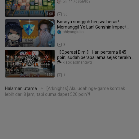
bili_1176956903
4:00
36
Bosnya sungguh berjiwa besar!
Memanggil Ye Lan! Genshin Impact
semakin seru!
shiyangiulio
10:41
8
【Operasi Dimi】 Hari pertama 845
poin; sudah berapa lama sejak terakhir
kali kamu histeris meneriakka
xiaoxiaomanqwq
11:55
1
Halaman utama
[Arknights] Aku udah nge-game kontrak
>
lebih dari 8 jam, tapi cuma dapet 520 poin?!