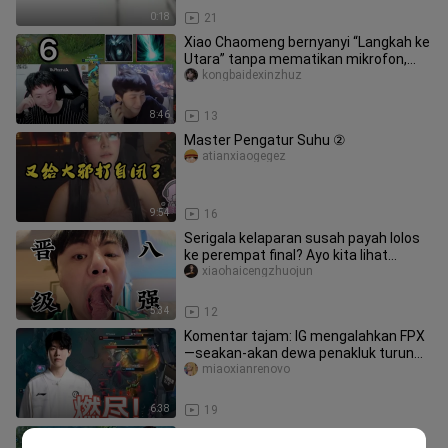
0:18
21
Xiao Chaomeng bernyanyi “Langkah ke
Utara” tanpa mematikan mikrofon,
empat rekan satu timnya menderi
kongbaidexinzhuz
8:46
13
Master Pengatur Suhu ②
atianxiaogegez
9:54
16
Serigala kelaparan susah payah lolos
ke perempat final? Ayo kita lihat
suasana di lokasi! Sekalian k
xiaohaicengzhuojun
5:34
12
Komentar tajam: IG mengalahkan FPX
—seakan-akan dewa penakluk turun
dari langit! Duo Incheon kembali
miaoxianrenovo
6:38
19
Sudut pandang pertama Han Xin di