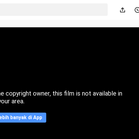
 copyright owner, this film is not available in
your area.
ebih banyak di App