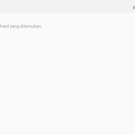
K
hasil yang ditemukan.