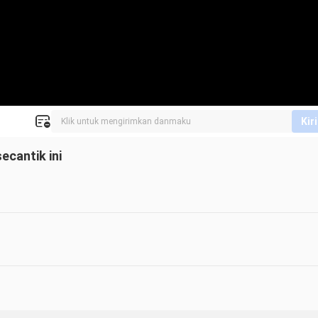
Kir
ecantik ini