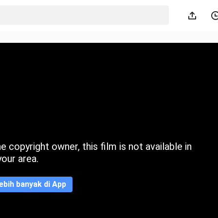
 copyright owner, this film is not available in
your area.
ebih banyak di App