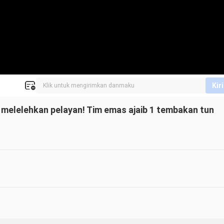
Kir
i melelehkan pelayan! Tim emas ajaib 1 tembakan tun