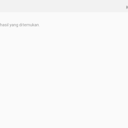
K
hasil yang ditemukan.