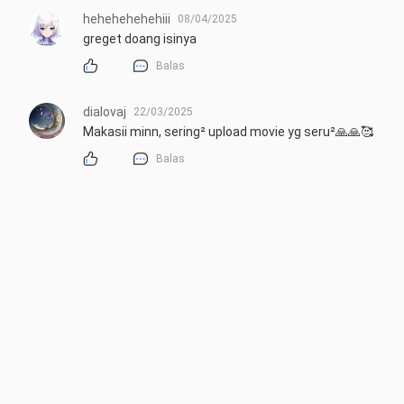
hehehehehehiii
08/04/2025
greget doang isinya
Balas
dialovaj
22/03/2025
Makasii minn, sering² upload movie yg seru²🙏🙏🥰
Balas