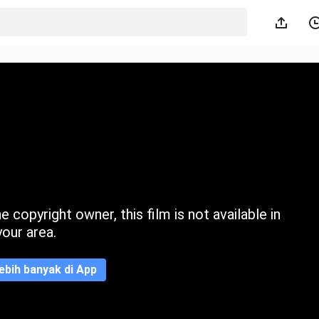
 copyright owner, this film is not available in
your area.
ebih banyak di App