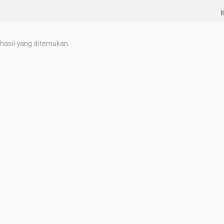
K
hasil yang ditemukan.