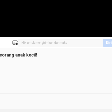
Kir
orang anak kecil!