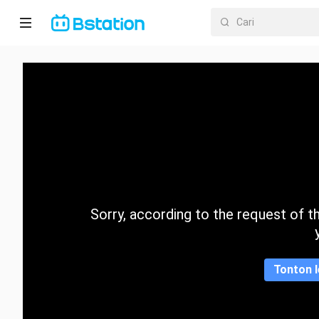
Halaman
utama
Anime
Dracin
Trending
Sorry, according to the request of the
Kategori
Tonton l