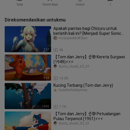
Suka
Favorit Saya
Unduh
1
Direkomendasikan untukmu
Apakah pantas bagi Chizuru untuk
berlatih kali ini? [Menjadi Super Sonico
Taimanin]
moyujiaolao83jun
2:57
46
【Tom dan Jerry】☝🤓 Kereta Surgawi
(1949)⚡⚡⚡
dusty_stuart_03_01
9:54
10.0K
Kucing Terbang (Tom dan Jerry)
huadashubaymax
10:43
7.7K
【Tom dan Jerry】☝🤓 Petualangan
Pulau Terpencil (1951)⚡⚡⚡
dusty_stuart_03_01