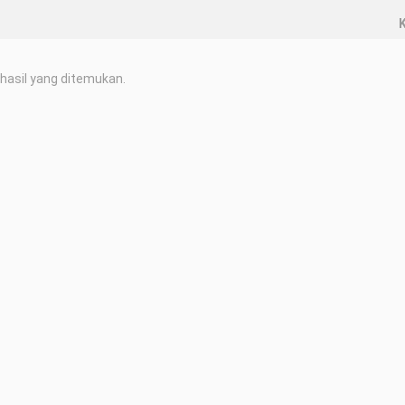
K
hasil yang ditemukan.