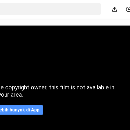
 copyright owner, this film is not available in
your area.
ebih banyak di App