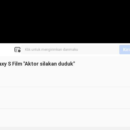
Kir
xy S Film "Aktor silakan duduk"