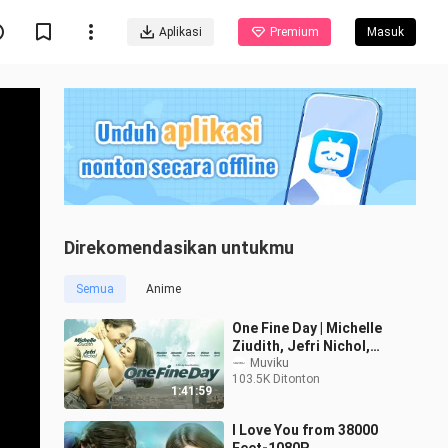
Aplikasi
Premium
Masuk
Direkomendasikan untukmu
Semua
Anime
One Fine Day | Michelle
Ziudith, Jefri Nichol,
Maxime Bouttier | Film
Muviku
103.5K Ditonton
Indonesia
1:41:59
I Love You from 38000