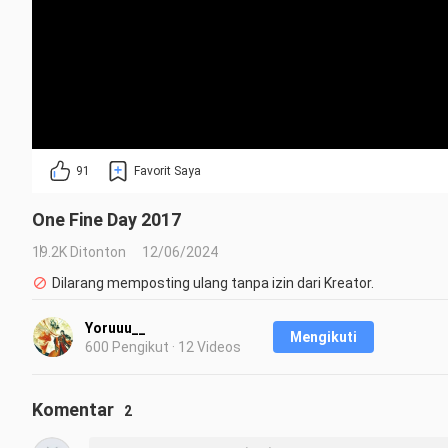
91
Favorit Saya
One Fine Day 2017
19.2K Ditonton
12/06/2024
Dilarang memposting ulang tanpa izin dari Kreator.
Yoruuu__
Mengikuti
600 Pengikut · 12 Videos
Komentar
2