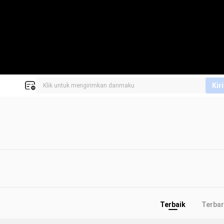
Kir
Terbaik
Terba