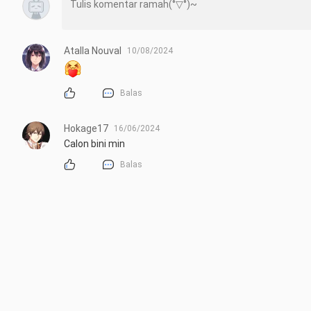
Atalla Nouval
10/08/2024
Balas
Hokage17
16/06/2024
Calon bini min
Balas