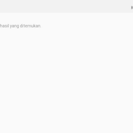
K
hasil yang ditemukan.