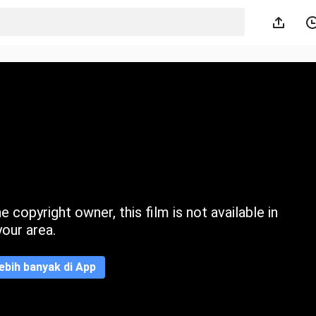
 copyright owner, this film is not available in
your area.
ebih banyak di App