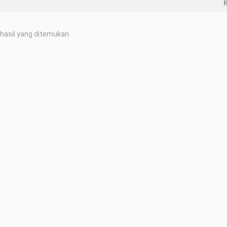
K
hasil yang ditemukan.