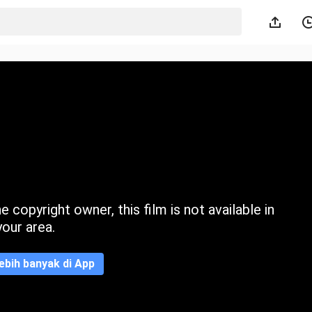
 copyright owner, this film is not available in
your area.
ebih banyak di App