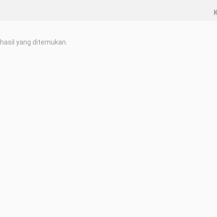
K
hasil yang ditemukan.