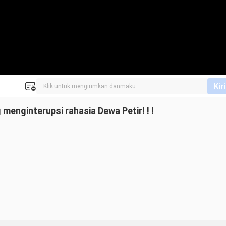
Kir
menginterupsi rahasia Dewa Petir! ! !