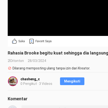
Suka
Favorit Saya
Rahasia Brooke begitu kuat sehingga dia langsung 
2 Ditonton
28/03/2024
Dilarang memposting ulang tanpa izin dari Kreator.
chasheng_c
Mengikuti
0 Pengikut · 3 Videos
Komentar