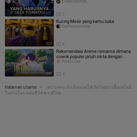
COMICSVERSE
1:27
2
Kucing Mesir yang kamu suka
heyiheyinairuohe
0:27
9
Rekomendasi Anime romance dimana
cowok populer jatuh cinta dengan
cewek biasa
Pocky Love
2:47
4
Halaman utama
เพราะพระเจ้าเลือกเลยได้เกิดใหม่มาเลี้ยงสไลม์
>
ในต่างโลก ตอนที่ 04 พากย์ไทย