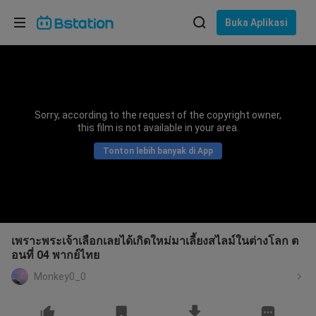
Pilih bahasa
Buka Aplikasi
English
Bahasa: Bahasa Indonesia
ภาษาไทย
Sorry, according to the request of the copyright owner,
asuk
this film is not available in your area.
Tiếng Việt
Tonton lebih banyak di App
Bahasa Indonesia
Bahasa Melayu
เพราะพระเจ้าเลือกเลยได้เกิดใหม่มาเลี้ยงสไลม์ในต่างโลก ต
อนที่ 04 พากย์ไทย
Monkey0_0