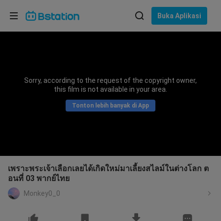
Pilih bahasa
Buka Aplikasi
English
Bahasa: Bahasa Indonesia
ภาษาไทย
Sorry, according to the request of the copyright owner,
asuk
this film is not available in your area.
Tiếng Việt
Tonton lebih banyak di App
Bahasa Indonesia
Bahasa Melayu
เพราะพระเจ้าเลือกเลยได้เกิดใหม่มาเลี้ยงสไลม์ในต่างโลก ต
อนที่ 03 พากย์ไทย
Monkey0_0