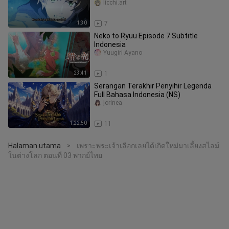
Paint] Mushoku Tensei
licchi.art
1:30
7
Neko to Ryuu Episode 7 Subtitle
Indonesia
Yuugiri Ayano
23:41
1
Serangan Terakhir Penyihir Legenda
Full Bahasa Indonesia (NS)
jorinea
1:22:50
11
Halaman utama
เพราะพระเจ้าเลือกเลยได้เกิดใหม่มาเลี้ยงสไลม์
>
ในต่างโลก ตอนที่ 03 พากย์ไทย