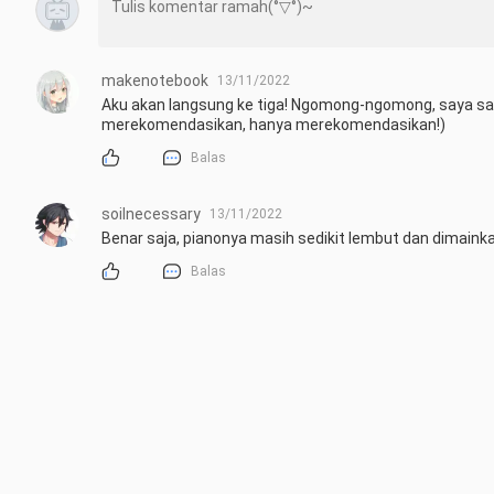
makenotebook
13/11/2022
Aku akan langsung ke tiga! Ngomong-ngomong, saya sara
merekomendasikan, hanya merekomendasikan!)
Balas
soilnecessary
13/11/2022
Benar saja, pianonya masih sedikit lembut dan dimaink
Balas