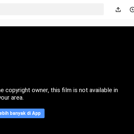
 copyright owner, this film is not available in
your area.
ebih banyak di App