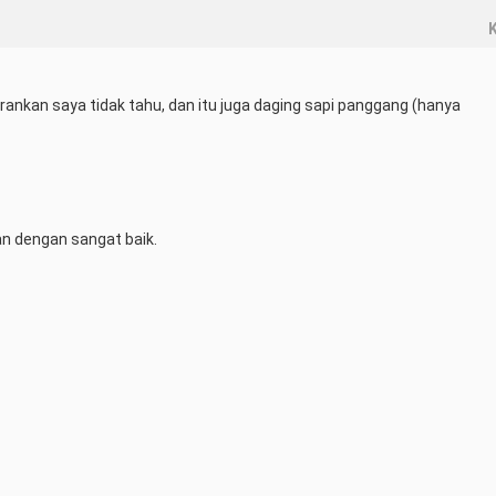
K
nkan saya tidak tahu, dan itu juga daging sapi panggang (hanya 
an dengan sangat baik.