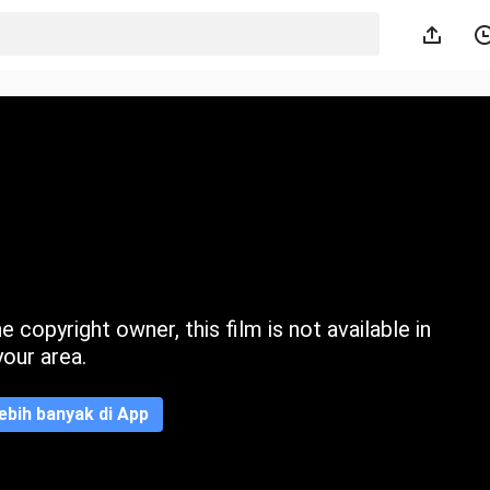
 copyright owner, this film is not available in
your area.
ebih banyak di App