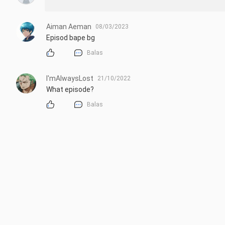
Aiman Aeman
08/03/2023
Episod bape bg
Balas
I'mAlwaysLost
21/10/2022
What episode?
Balas