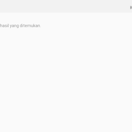
K
hasil yang ditemukan.