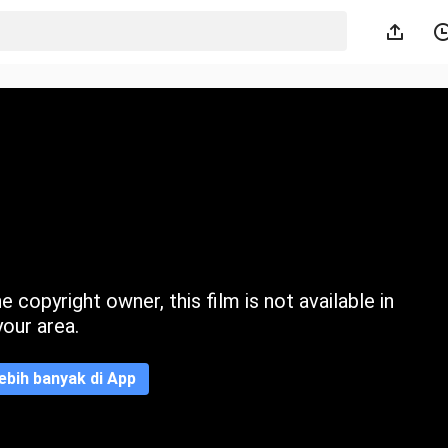
 copyright owner, this film is not available in
your area.
ebih banyak di App