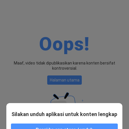
Oops!
Maaf, video tidak dipublikasikan karena konten bersifat
kontroversial.
Halaman utama
Silakan unduh aplikasi untuk konten lengkap