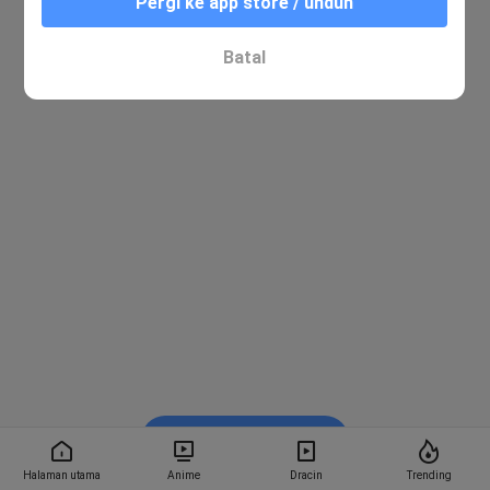
Pergi ke app store / unduh
Batal
Nonton di Bstation
Halaman utama
Anime
Dracin
Trending