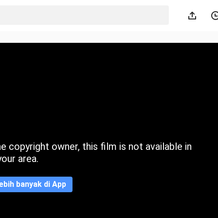
 copyright owner, this film is not available in
your area.
ebih banyak di App