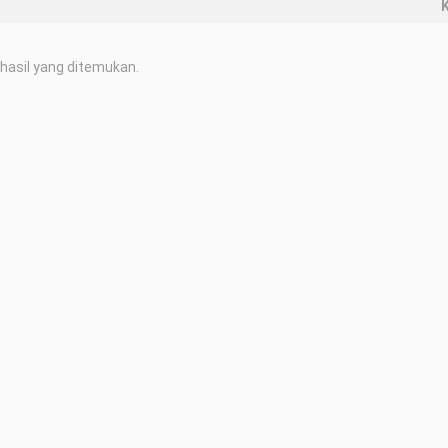
K
hasil yang ditemukan.