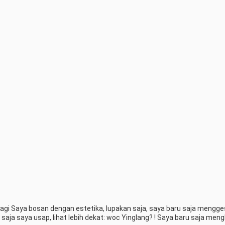
agi Saya bosan dengan estetika, lupakan saja, saya baru saja mengges
ja saya usap, lihat lebih dekat: woc Yinglang? ! Saya baru saja mengk