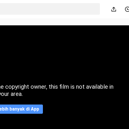
 copyright owner, this film is not available in
your area.
ebih banyak di App