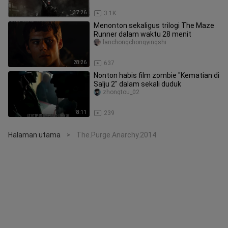
1:37:26
3.1K
Menonton sekaligus trilogi The Maze
Runner dalam waktu 28 menit
lanchongchongyingshi
28:26
637
Nonton habis film zombie "Kematian di
Salju 2" dalam sekali duduk
zhongtou_02
8:11
239
Halaman utama
The.Purge.Anarchy.2014
>