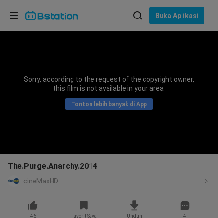
Pilih bahasa
Buka Aplikasi
English
Bahasa: Bahasa Indonesia
ภาษาไทย
Sorry, according to the request of the copyright owner,
asuk
this film is not available in your area.
Tiếng Việt
Tonton lebih banyak di App
Bahasa Indonesia
Bahasa Melayu
The.Purge.Anarchy.2014
cineMaxHD
46
Favorit Saya
Unduh
4