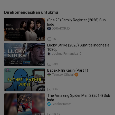
Direkomendasikan untukmu
(Eps.23) Family Register (2026) Sub
Indo
DDRAKOR.ID
28:43
15
Lucky Strike (2026) Subtitle Indonesia
1080p
Joshua Fernandez ID
1:43:32
639
Bapak Pilih Kasih (Part 1)
Tekotok Official
4:39
3.9K
The Amazing Spider Man 2 (2014) Sub
Indo
BioskopReceh
2:19:10
19.2K