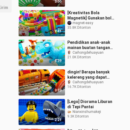
3:00
perempuan melac
irim
[Kreativitas Bola
Magnetik] Gunakan bola
magnet untuk
magnet-easy
35.8K Ditonton
membangun vila kolam
9:41
renang atap paling kreati
Pendidikan anak-anak
mainan buatan tangan
blok bangunan track
Caihongdehuayuan
21.0K Ditonton
roller coaster bola es
4:39
tyrannosaurus p
dingin! Berapa banyak
kelereng yang dapat
ditampung oleh 2 truk
Caihongdehuayuan
16.7K Ditonton
pembersih dalam 3 tong
3:33
sampah? maina
[Lego] Diorama Liburan
di Tepi Pantai
Nianxinshumakeji
9.3K Ditonton
2:21