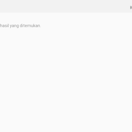
K
hasil yang ditemukan.