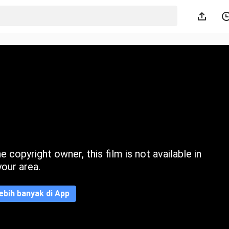
 copyright owner, this film is not available in
your area.
ebih banyak di App