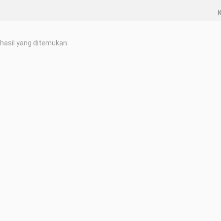
K
hasil yang ditemukan.