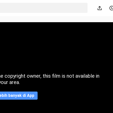
 copyright owner, this film is not available in
your area.
ebih banyak di App