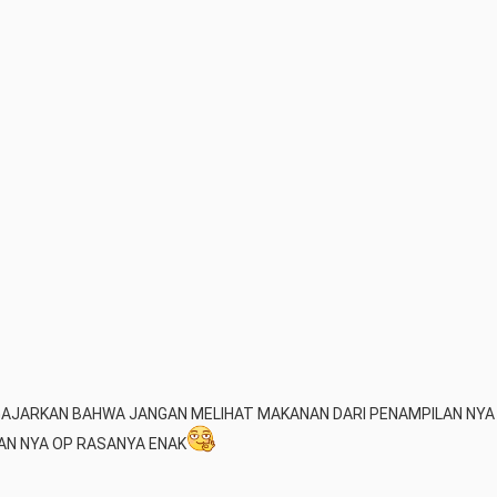
NGAJARKAN BAHWA JANGAN MELIHAT MAKANAN DARI PENAMPILAN NYA 
AN NYA OP RASANYA ENAK