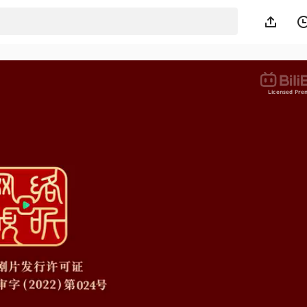
Licensed Pr