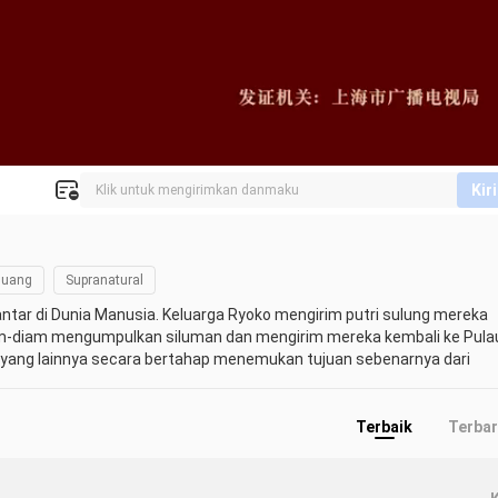
Kir
juang
Supranatural
ntar di Dunia Manusia. Keluarga Ryoko mengirim putri sulung mereka 
diam-diam mengumpulkan siluman dan mengirim mereka kembali ke Pulau
 yang lainnya secara bertahap menemukan tujuan sebenarnya dari 
li ini mau diam-diam bertarung untuk apa?
Terbaik
Terba