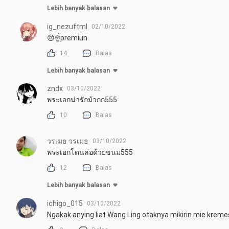
Lebih banyak balasan
ig_nezuftml
02/10/2022
😔☝️premiun
14
Balas
Lebih banyak balasan
zndx
03/10/2022
พระเอกน่ารักม้ากก555
10
Balas
วรเมธ วรเมธ
03/10/2022
พระเอกโดนล่อด้วยขนม555
12
Balas
Lebih banyak balasan
ichigo_015
03/10/2022
Ngakak anying liat Wang Ling otaknya mikirin mie krem