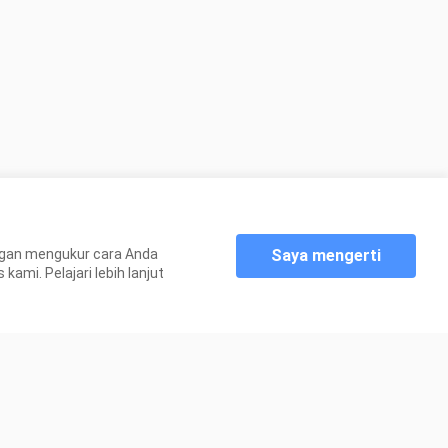
Saya mengerti
gan mengukur cara Anda
mi. Pelajari lebih lanjut