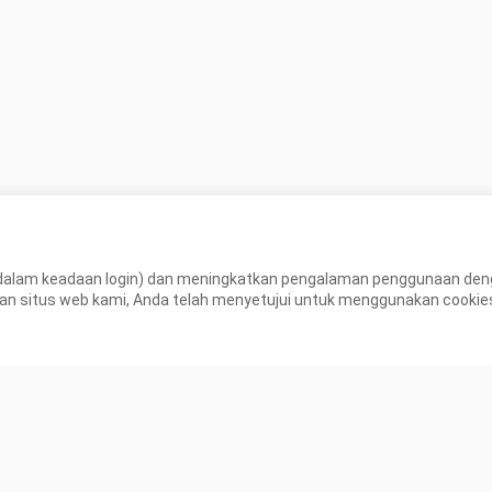
dalam keadaan login) dan meningkatkan pengalaman penggunaan den
itus web kami, Anda telah menyetujui untuk menggunakan cookies ka