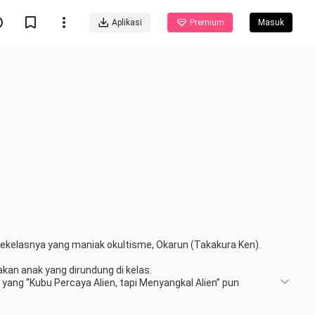
Aplikasi
Premium
Masuk
elasnya yang maniak okultisme, Okarun (Takakura Ken).

 anak yang dirundung di kelas.

ang “Kubu Percaya Alien, tapi Menyangkal Alien” pun 